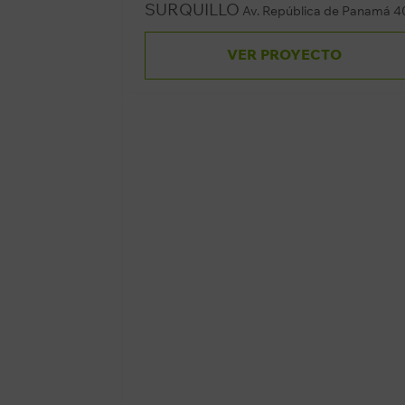
SURQUILLO
Av. República de Panamá 4
VER PROYECTO
Av. La Marina 26