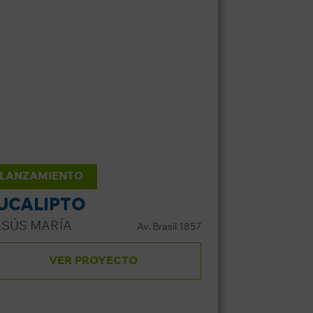
LANZAMIENTO
UCALIPTO
ESÚS MARÍA
Av. Brasil 1857
VER PROYECTO