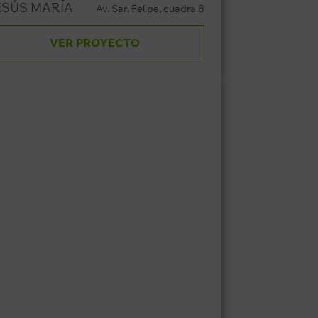
ESÚS MARÍA
Av. San Felipe, cuadra 8
VER PROYECTO