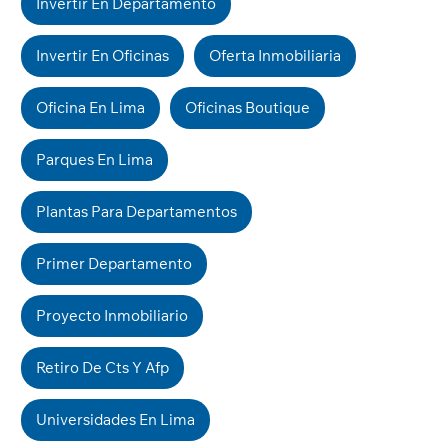
Invertir En Departamento
Invertir En Oficinas
Oferta Inmobiliaria
Oficina En Lima
Oficinas Boutique
Parques En Lima
Plantas Para Departamentos
Primer Departamento
Proyecto Inmobiliario
Retiro De Cts Y Afp
Universidades En Lima