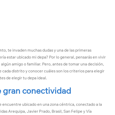
to, te invaden muchas dudas y una de las primeras
ería estar ubicado mi depa? Por lo general, pensarás en vivir
de algún amigo o familiar. Pero, antes de tomar una decisión,
cada distrito y conocer cuáles son los criterios para elegir
tes de elegir tu depa ideal.
e gran conectividad
 encuentre ubicado en una zona céntrica, conectado a la
idas Arequipa, Javier Prado, Brasil, San Felipe y Vía