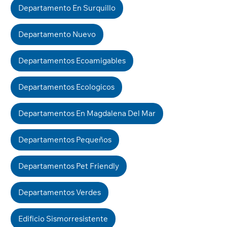
Departamento En Surquillo
Departamento Nuevo
Departamentos Ecoamigables
Departamentos Ecologicos
Departamentos En Magdalena Del Mar
Departamentos Pequeños
Departamentos Pet Friendly
Departamentos Verdes
Edificio Sismorresistente