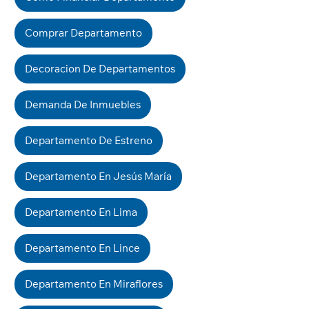
Comprar Departamento
Decoracion De Departamentos
Demanda De Inmuebles
Departamento De Estreno
Departamento En Jesús María
Departamento En Lima
Departamento En Lince
Departamento En Miraflores