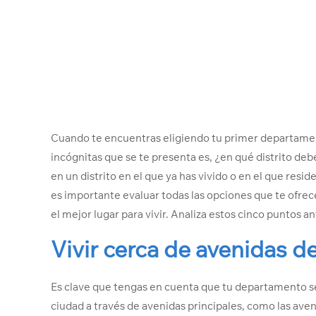
Cuando te encuentras eligiendo tu primer departamen
incógnitas que se te presenta es, ¿en qué distrito deb
en un distrito en el que ya has vivido o en el que resi
es importante evaluar todas las opciones que te ofrece 
el mejor lugar para vivir. Analiza estos cinco puntos an
Vivir cerca de avenidas d
Es clave que tengas en cuenta que tu departamento se
ciudad a través de avenidas principales, como las aven