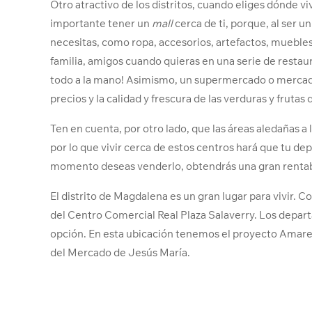
Otro atractivo de los distritos, cuando eliges dónde viv
importante tener un
mall
cerca de ti, porque, al ser 
necesitas, como ropa, accesorios, artefactos, muebl
familia, amigos cuando quieras en una serie de restaur
todo a la mano! Asimismo, un supermercado o mercad
precios y la calidad y frescura de las verduras y fruta
Ten en cuenta, por otro lado, que las áreas aledañas 
por lo que vivir cerca de estos centros hará que tu 
momento deseas venderlo, obtendrás una gran rentabil
El distrito de Magdalena es un gran lugar para vivir. C
del Centro Comercial Real Plaza Salaverry. Los depar
opción. En esta ubicación tenemos el proyecto Amare
del Mercado de Jesús María.