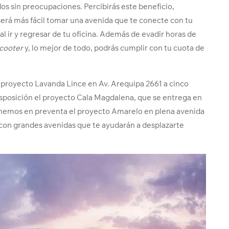
dos sin preocupaciones. Percibirás este beneficio,
 será más fácil tomar una avenida que te conecte con tu
 al ir y regresar de tu oficina. Además de evadir horas de
cooter
y, lo mejor de todo, podrás cumplir con tu cuota de
 proyecto Lavanda Lince en Av. Arequipa 2661 a cinco
isposición el proyecto Cala Magdalena, que se entrega en
tenemos en preventa el proyecto Amarelo en plena avenida
 con grandes avenidas que te ayudarán a desplazarte