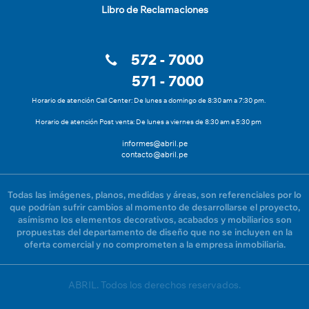
Libro de Reclamaciones
572 - 7000
571 - 7000
Horario de atención Call Center: De lunes a domingo de 8:30 am a 7:30 pm.
Horario de atención Post venta: De lunes a viernes de 8:30 am a 5:30 pm
informes@abril.pe
contacto@abril.pe
Todas las imágenes, planos, medidas y áreas, son referenciales por lo
que podrían sufrir cambios al momento de desarrollarse el proyecto,
asímismo los elementos decorativos, acabados y mobiliarios son
propuestas del departamento de diseño que no se incluyen en la
oferta comercial y no comprometen a la empresa inmobiliaria.
ABRIL. Todos los derechos reservados.