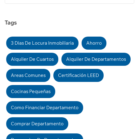
Tags
3 Dias De Locura Inmobiliaria
Ahorro
Alquiler De Cuartos
Alquiler De Departamentos
Areas Comunes
Certificación LEED
Cocinas Pequeñas
Como Financiar Departamento
Comprar Departamento