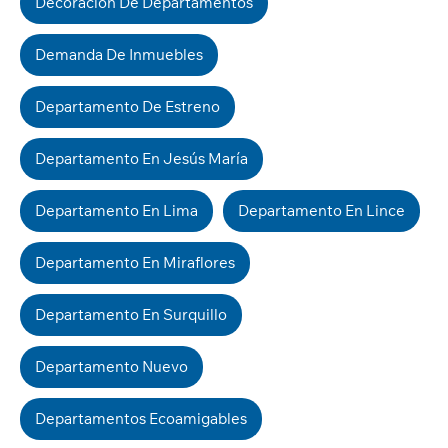
Decoracion De Departamentos
Demanda De Inmuebles
Departamento De Estreno
Departamento En Jesús María
Departamento En Lima
Departamento En Lince
Departamento En Miraflores
Departamento En Surquillo
Departamento Nuevo
Departamentos Ecoamigables