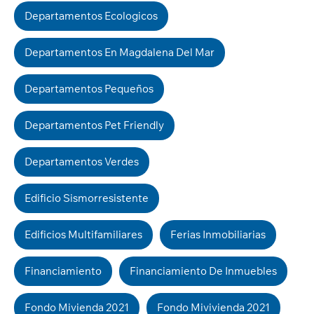
Departamentos Ecologicos
Departamentos En Magdalena Del Mar
Departamentos Pequeños
Departamentos Pet Friendly
Departamentos Verdes
Edificio Sismorresistente
Edificios Multifamiliares
Ferias Inmobiliarias
Financiamiento
Financiamiento De Inmuebles
Fondo Mivienda 2021
Fondo Mivivienda 2021