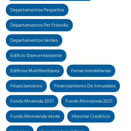
Departamentos Pequeños
Departamentos Pet Friendly
Departamentos Verdes
Edificio Sismorresistente
Edificios Multifamiliares
Ferias Inmobiliarias
Financiamiento
Financiamiento De Inmuebles
Fondo Mivienda 2021
Fondo Mivivienda 2021
Fondo Mivivienda Verde
Historial Crediticio