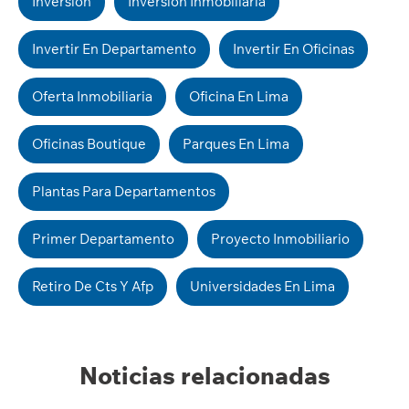
Inversion
Inversion Inmobiliaria
Invertir En Departamento
Invertir En Oficinas
Oferta Inmobiliaria
Oficina En Lima
Oficinas Boutique
Parques En Lima
Plantas Para Departamentos
Primer Departamento
Proyecto Inmobiliario
Retiro De Cts Y Afp
Universidades En Lima
Noticias relacionadas