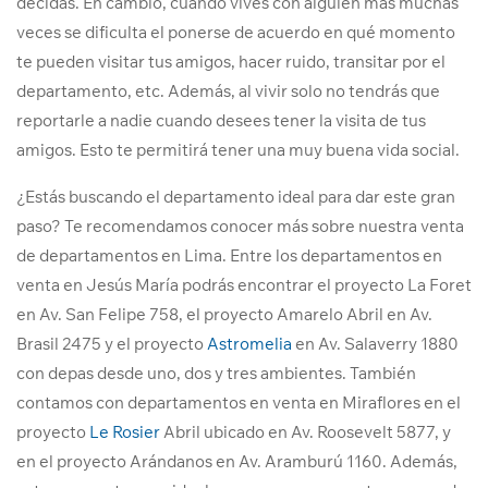
decidas. En cambio, cuando vives con alguien más muchas
veces se dificulta el ponerse de acuerdo en qué momento
te pueden visitar tus amigos, hacer ruido, transitar por el
departamento, etc. Además, al vivir solo no tendrás que
reportarle a nadie cuando desees tener la visita de tus
amigos. Esto te permitirá tener una muy buena vida social.
¿Estás buscando el departamento ideal para dar este gran
paso? Te recomendamos conocer más sobre nuestra venta
de departamentos en Lima. Entre los departamentos en
venta en Jesús María podrás encontrar el proyecto La Foret
en Av. San Felipe 758, el proyecto Amarelo Abril en Av.
Brasil 2475 y el proyecto
Astromelia
en Av. Salaverry 1880
con depas desde uno, dos y tres ambientes. También
contamos con departamentos en venta en Miraflores en el
proyecto
Le Rosier
Abril ubicado en Av. Roosevelt 5877, y
en el proyecto Arándanos en Av. Aramburú 1160. Además,