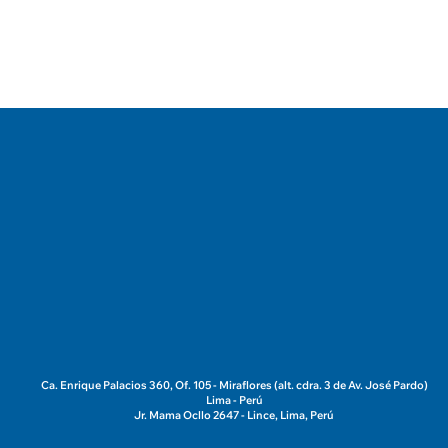
de confianza?
Ca. Enrique Palacios 360, Of. 105 - Miraflores (alt. cdra. 3 de Av. José Pardo)
Lima - Perú
Jr. Mama Ocllo 2647 - Lince, Lima, Perú