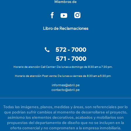
Miembros de
Libro de Reclamaciones
572 - 7000
571 - 7000
Horario de atención Call Center: De lunes a domingo de 8:30 am a 7:30 pm.
Horario de atención Post venta: De lunes a viernes de 8:30 am a 5:30 pm
informes@abril.pe
contacto@abril.pe
Todas las imágenes, planos, medidas y áreas, son referenciales por lo
que podrían sufrir cambios al momento de desarrollarse el proyecto,
asímismo los elementos decorativos, acabados y mobiliarios son
propuestas del departamento de diseño que no se incluyen en la
oferta comercial y no comprometen a la empresa inmobiliaria.