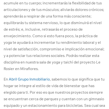
acumule en tu cuerpo; incrementarás la flexibilidad de tus
articulaciones y de tus músculos; aliviarás dolores crónicos;
aprenderás a respirar de una forma más consciente;
equilibrarás tu sistema nervioso, lo que disminuirá el nivel
de estrés; e, inclusive, retrasarás el proceso de
envejecimiento. Como si esto fuera poco, la práctica de
yoga te ayudará a incrementar tu rendimiento laboral y el
nivel de satisfacción, compromiso e implicación emocional;
y a potenciar tus relaciones sociales. Podrás realizar esta
disciplina en nuestra sala de yoga y taichí del proyecto Le
Rosier en Miraflores.
En
Abril Grupo Inmobiliario
, sabemos lo que significa que tu
hogar se integre al estilo de vida de bienestar que has
elegido para ti. Por eso es que nuestros proyectos siempre
se encuentran cerca de parques y cuentan con un gimnasio
equipado y un estacionamiento para bicicletas. Sea cual sea