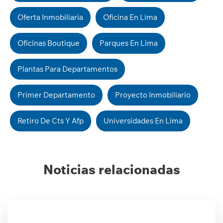
Oferta Inmobiliaria
Oficina En Lima
Oficinas Boutique
Parques En Lima
Plantas Para Departamentos
Primer Departamento
Proyecto Inmobiliario
Retiro De Cts Y Afp
Universidades En Lima
Noticias relacionadas