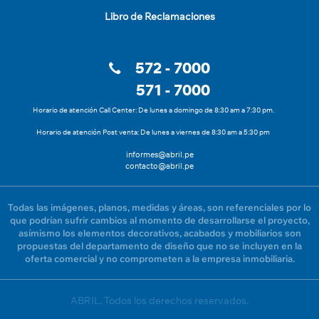
Libro de Reclamaciones
572 - 7000
571 - 7000
Horario de atención Call Center: De lunes a domingo de 8:30 am a 7:30 pm.
Horario de atención Post venta: De lunes a viernes de 8:30 am a 5:30 pm
informes@abril.pe
contacto@abril.pe
Todas las imágenes, planos, medidas y áreas, son referenciales por lo
que podrían sufrir cambios al momento de desarrollarse el proyecto,
asímismo los elementos decorativos, acabados y mobiliarios son
propuestas del departamento de diseño que no se incluyen en la
oferta comercial y no comprometen a la empresa inmobiliaria.
ABRIL. Todos los derechos reservados.