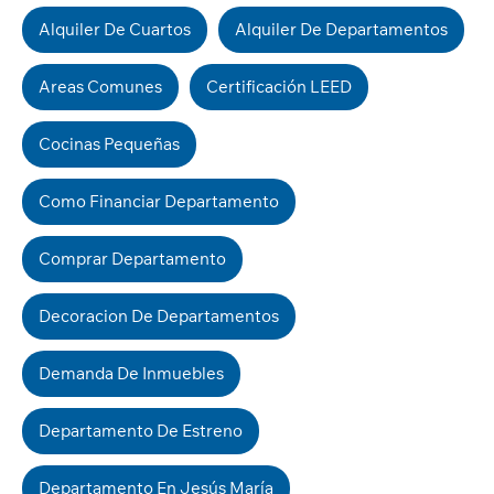
Alquiler De Cuartos
Alquiler De Departamentos
Areas Comunes
Certificación LEED
Cocinas Pequeñas
Como Financiar Departamento
Comprar Departamento
Decoracion De Departamentos
Demanda De Inmuebles
Departamento De Estreno
Departamento En Jesús María