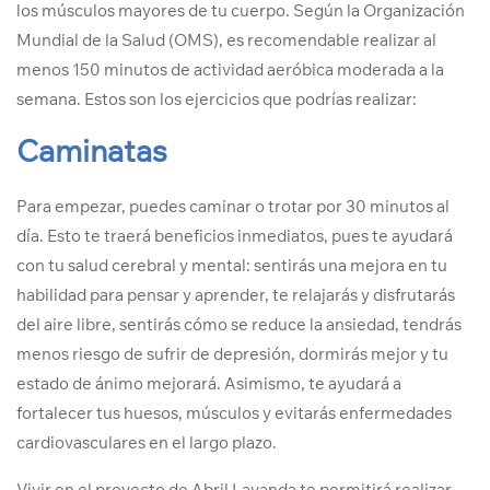
los músculos mayores de tu cuerpo. Según la Organización
Mundial de la Salud (OMS), es recomendable realizar al
menos 150 minutos de actividad aeróbica moderada a la
semana. Estos son los ejercicios que podrías realizar:
Caminatas
Para empezar, puedes caminar o trotar por 30 minutos al
día. Esto te traerá beneficios inmediatos, pues te ayudará
con tu salud cerebral y mental: sentirás una mejora en tu
habilidad para pensar y aprender, te relajarás y disfrutarás
del aire libre, sentirás cómo se reduce la ansiedad, tendrás
menos riesgo de sufrir de depresión, dormirás mejor y tu
estado de ánimo mejorará. Asimismo, te ayudará a
fortalecer tus huesos, músculos y evitarás enfermedades
cardiovasculares en el largo plazo.
Vivir en el proyecto de Abril Lavanda te permitirá realizar