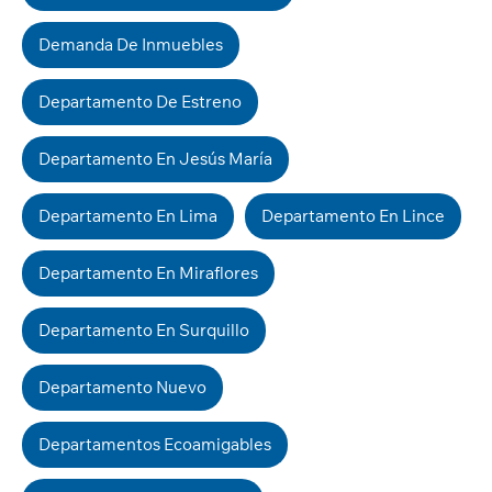
Demanda De Inmuebles
Departamento De Estreno
Departamento En Jesús María
Departamento En Lima
Departamento En Lince
Departamento En Miraflores
Departamento En Surquillo
Departamento Nuevo
Departamentos Ecoamigables