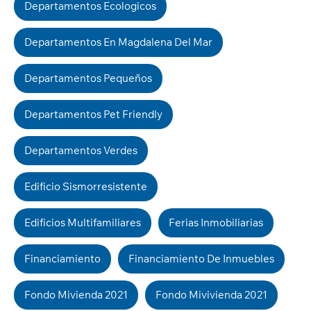
Departamentos Ecologicos
Departamentos En Magdalena Del Mar
Departamentos Pequeños
Departamentos Pet Friendly
Departamentos Verdes
Edificio Sismorresistente
Edificios Multifamiliares
Ferias Inmobiliarias
Financiamiento
Financiamiento De Inmuebles
Fondo Mivienda 2021
Fondo Mivivienda 2021