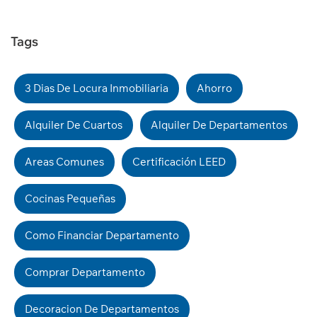
Tags
3 Dias De Locura Inmobiliaria
Ahorro
Alquiler De Cuartos
Alquiler De Departamentos
Areas Comunes
Certificación LEED
Cocinas Pequeñas
Como Financiar Departamento
Comprar Departamento
Decoracion De Departamentos