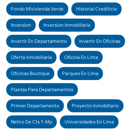
Fondo Mivivienda Verde
Historial Crediticio
Inversion
Inversion Inmobiliaria
Invertir En Departamento
Invertir En Oficinas
Oferta Inmobiliaria
Oficina En Lima
Oficinas Boutique
Parques En Lima
Plantas Para Departamentos
Primer Departamento
Proyecto Inmobiliario
Retiro De Cts Y Afp
Universidades En Lima