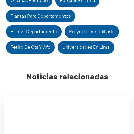
Oficinas Boutique
Parques En Lima
Plantas Para Departamentos
Primer Departamento
Proyecto Inmobiliario
Retiro De Cts Y Afp
Universidades En Lima
Noticias relacionadas