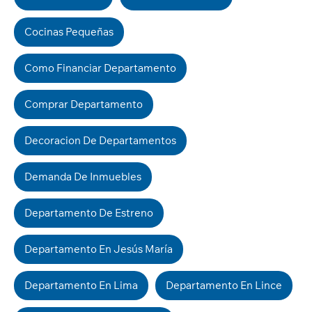
Cocinas Pequeñas
Como Financiar Departamento
Comprar Departamento
Decoracion De Departamentos
Demanda De Inmuebles
Departamento De Estreno
Departamento En Jesús María
Departamento En Lima
Departamento En Lince