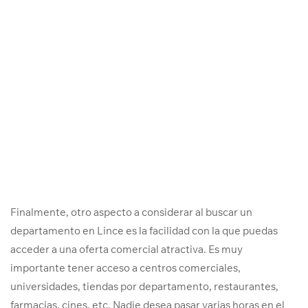
Finalmente, otro aspecto a considerar al buscar un
departamento en Lince es la facilidad con la que puedas
acceder a una oferta comercial atractiva. Es muy
importante tener acceso a centros comerciales,
universidades, tiendas por departamento, restaurantes,
farmacias, cines, etc. Nadie desea pasar varias horas en el