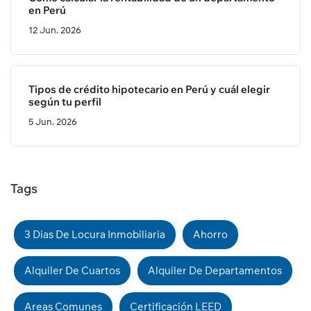
en Perú
12 Jun. 2026
Tipos de crédito hipotecario en Perú y cuál elegir
según tu perfil
5 Jun. 2026
Tags
3 Dias De Locura Inmobiliaria
Ahorro
Alquiler De Cuartos
Alquiler De Departamentos
Areas Comunes
Certificación LEED