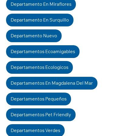
Departamento En Miraflores
Departamento En Surquillo
Departamento Nuevo
Departamentos Ecoamigables
Departamentos Ecologicos
Departamentos En Magdalena Del Mar
Departamentos Pequeños
Departamentos Pet Friendly
Departamentos Verdes