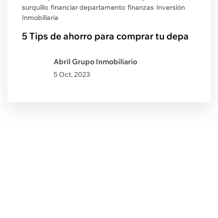
surquillo
financiar departamento
finanzas
Inversión
Inmobiliaria
5 Tips de ahorro para comprar tu depa
Abril Grupo Inmobiliario
5 Oct. 2023
Post Anterior
Conoce la lista de
Departamentos con Bono Verde