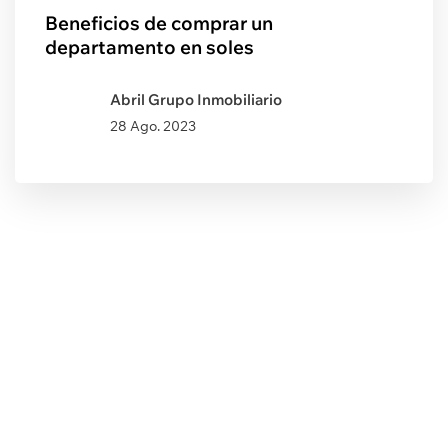
Beneficios de comprar un
departamento en soles
Abril Grupo Inmobiliario
28 Ago. 2023
Post Anterior
Encuentra la mejor oferta en la
FIP Feria Inmobiliaria del Perú
2018