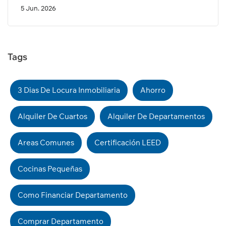
5 Jun. 2026
Tags
3 Dias De Locura Inmobiliaria
Ahorro
Alquiler De Cuartos
Alquiler De Departamentos
Areas Comunes
Certificación LEED
Cocinas Pequeñas
Como Financiar Departamento
Comprar Departamento