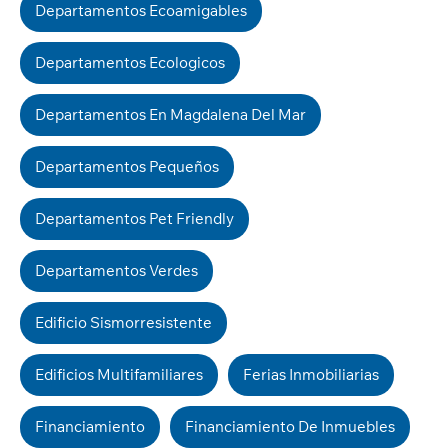
Departamentos Ecoamigables
Departamentos Ecologicos
Departamentos En Magdalena Del Mar
Departamentos Pequeños
Departamentos Pet Friendly
Departamentos Verdes
Edificio Sismorresistente
Edificios Multifamiliares
Ferias Inmobiliarias
Financiamiento
Financiamiento De Inmuebles