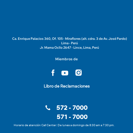
Ca. Enrique Palacios 360, Of. 105 - Miraflores (alt. cdra. 3 de Av. José Pardo)
Lima - Perú
Jr. Mama Ocllo 2647 - Lince, Lima, Perú
Miembros de
Libro de Reclamaciones
572 - 7000
571 - 7000
Horario de atención Call Center: De lunes a domingo de 8:30 am a 7:30 pm.