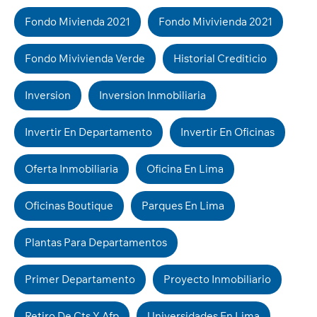
Fondo Mivienda 2021
Fondo Mivivienda 2021
Fondo Mivivienda Verde
Historial Crediticio
Inversion
Inversion Inmobiliaria
Invertir En Departamento
Invertir En Oficinas
Oferta Inmobiliaria
Oficina En Lima
Oficinas Boutique
Parques En Lima
Plantas Para Departamentos
Primer Departamento
Proyecto Inmobiliario
Retiro De Cts Y Afp
Universidades En Lima