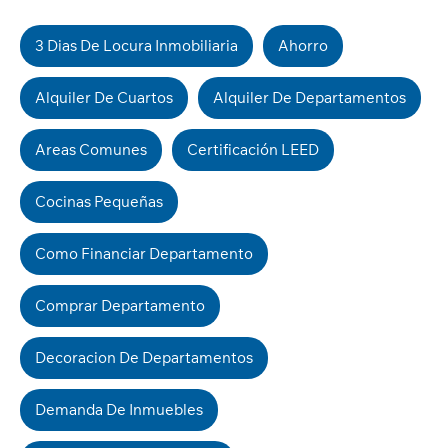
3 Dias De Locura Inmobiliaria
Ahorro
Alquiler De Cuartos
Alquiler De Departamentos
Areas Comunes
Certificación LEED
Cocinas Pequeñas
Como Financiar Departamento
Comprar Departamento
Decoracion De Departamentos
Demanda De Inmuebles