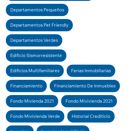
Departamentos Pequeños
Departamentos Pet Friendly
Departamentos Verdes
Edificio Sismorresistente
Edificios Multifamiliares
Ferias Inmobiliarias
Financiamiento
Financiamiento De Inmuebles
Fondo Mivienda 2021
Fondo Mivivienda 2021
Fondo Mivivienda Verde
Historial Crediticio