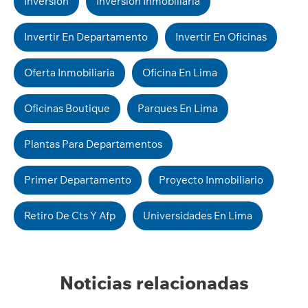
Inversion
Inversion Inmobiliaria
Invertir En Departamento
Invertir En Oficinas
Oferta Inmobiliaria
Oficina En Lima
Oficinas Boutique
Parques En Lima
Plantas Para Departamentos
Primer Departamento
Proyecto Inmobiliario
Retiro De Cts Y Afp
Universidades En Lima
Noticias relacionadas