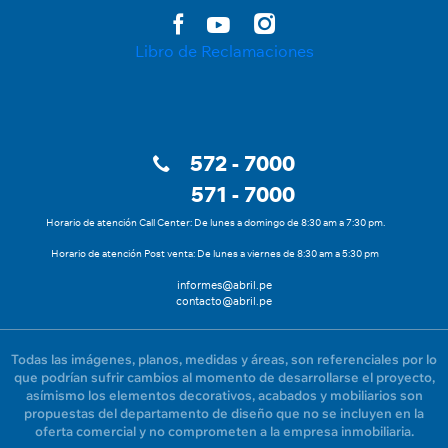
Libro de Reclamaciones
572 - 7000
571 - 7000
Horario de atención Call Center: De lunes a domingo de 8:30 am a 7:30 pm.
Horario de atención Post venta: De lunes a viernes de 8:30 am a 5:30 pm
informes@abril.pe
contacto@abril.pe
Todas las imágenes, planos, medidas y áreas, son referenciales por lo
que podrían sufrir cambios al momento de desarrollarse el proyecto,
asímismo los elementos decorativos, acabados y mobiliarios son
propuestas del departamento de diseño que no se incluyen en la
oferta comercial y no comprometen a la empresa inmobiliaria.