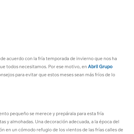
de acuerdo con la fría temporada de invierno que nos ha
 que todos necesitamos. Por ese motivo, en
Abril Grupo
nsejos para evitar que estos meses sean más fríos de lo
mento pequeño se merece
y prepárala para esta fría
as y almohadas. Una decoración adecuada, a la época del
n en un cómodo refugio de los vientos de las frías calles de