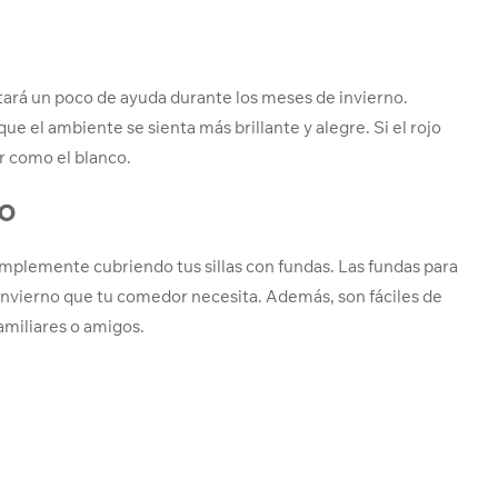
ará un poco de ayuda durante los meses de invierno.
que el ambiente se sienta más brillante y alegre. Si el rojo
r como el blanco.
lo
plemente cubriendo tus sillas con fundas. Las fundas para
de invierno que tu comedor necesita. Además, son fáciles de
familiares o amigos.