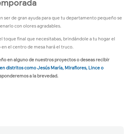
 temporada
den ser de gran ayuda para que tu departamento pequeño se
lenarlo con olores agradables.
l toque final que necesitabas, brindándole a tu hogar el
 en el centro de mesa hará el truco.
ño en alguno de nuestros proyectos o deseas recibir
 distritos como Jesús María, Miraflores, Lince o
esponderemos a la brevedad.