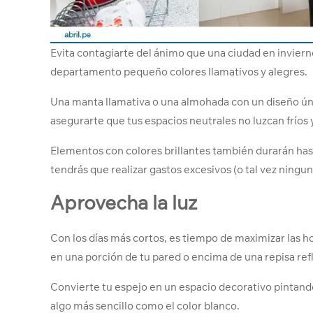
Evita contagiarte del ánimo que una ciudad en inviern
departamento pequeño colores llamativos y alegres.
Una manta llamativa o una almohada con un diseño úni
asegurarte que tus espacios neutrales no luzcan fríos
Elementos con colores brillantes también durarán has
tendrás que realizar gastos excesivos (o tal vez ningu
Aprovecha la luz
Con los días más cortos, es tiempo de maximizar las ho
en una porción de tu pared o encima de una repisa refle
Convierte tu espejo en un espacio decorativo pintand
algo más sencillo como el color blanco.