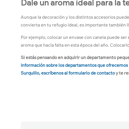
Dale un aroma ideal para la
Aunque la decoración y los distintos accesorios pue
convierta en tu refugio ideal, es importante también l
Por ejemplo, colocar un envase con canela puede ser e
aroma que hacía falta en esta época del año. Colocarlo
Si estás pensando en adquirir un departamento peque
información sobre los departamentos que ofrecemos en
Surquillo, escríbenos al formulario de contacto
y te r