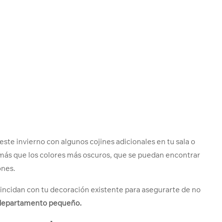
te invierno con algunos cojines adicionales en tu sala o
más que los colores más oscuros, que se puedan encontrar
ones.
oincidan con tu decoración existente para asegurarte de no
 departamento pequeño.