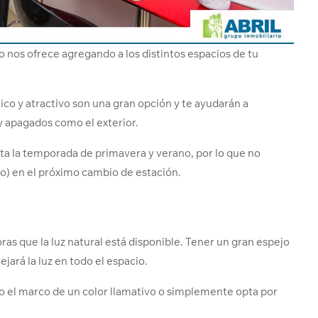
o nos ofrece agregando a los distintos espacios de tu
co y atractivo son una gran opción y te ayudarán a
 y apagados como el exterior.
ta la temporada de primavera y verano, por lo que no
no) en el próximo cambio de estación.
ras que la luz natural está disponible. Tener un gran espejo
jará la luz en todo el espacio.
o el marco de un color llamativo o simplemente opta por