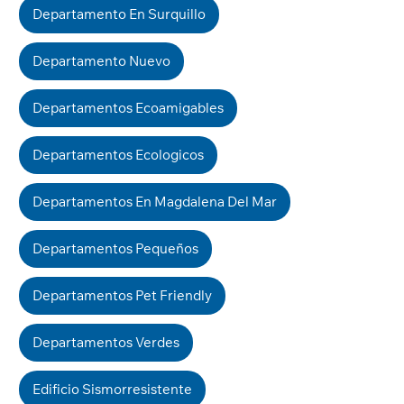
Departamento En Surquillo
Departamento Nuevo
Departamentos Ecoamigables
Departamentos Ecologicos
Departamentos En Magdalena Del Mar
Departamentos Pequeños
Departamentos Pet Friendly
Departamentos Verdes
Edificio Sismorresistente