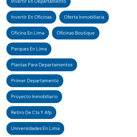
Invertir En Departamento
Invertir En Oficinas
Oferta Inmobiliaria
Oficina En Lima
Oficinas Boutique
Parques En Lima
Plantas Para Departamentos
Primer Departamento
Proyecto Inmobiliario
Retiro De Cts Y Afp
Universidades En Lima