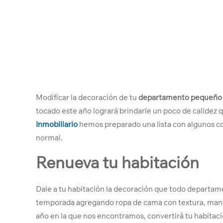
Modificar la decoración de tu
departamento pequeño
tocado este año logrará brindarle un poco de calidez
Inmobiliario
hemos preparado una lista con algunos co
normal.
Renueva tu habitación
Dale a tu habitación la
decoración que todo departa
temporada agregando ropa de cama con textura, mant
año en la que nos encontramos, convertirá tu habitació