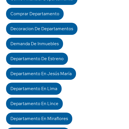
Comprar Departamento
Decoracion De Departamentos
Demanda De Inmuebles
Departamento De Estreno
Departamento En Jesús María
Departamento En Lima
Departamento En Lince
Departamento En Miraflores