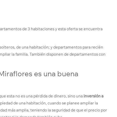
artamentos de 3 habitaciones y esta oferta se encuentra
olteros, de una habitación; y departamentos para recién
 ampliar la familia. También disponen de departamentos con
iraflores es una buena
que esta no es una pérdida de dinero, sino una
inversión a
opiedad de una habitación, cuando se planee ampliar la
iedad más amplia, teniendo la seguridad de que el precio por