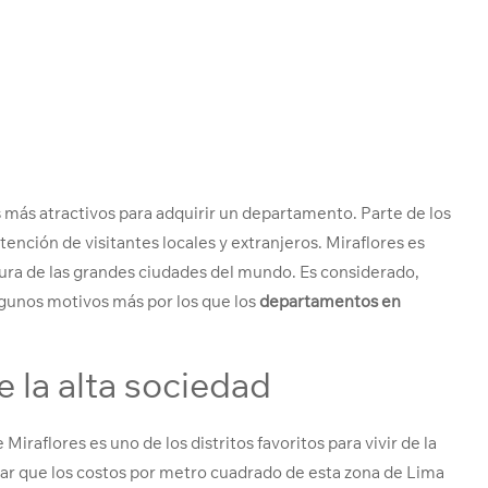
s más atractivos para adquirir un departamento. Parte de los
ención de visitantes locales y extranjeros. Miraflores es
tura de las grandes ciudades del mundo. Es considerado,
lgunos motivos más por los que los
departamentos en
e la alta sociedad
iraflores es uno de los distritos favoritos para vivir de la
ar que los costos por metro cuadrado de esta zona de Lima