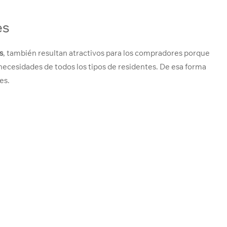
es
s
, también resultan atractivos para los compradores porque
necesidades de todos los tipos de residentes. De esa forma
es.