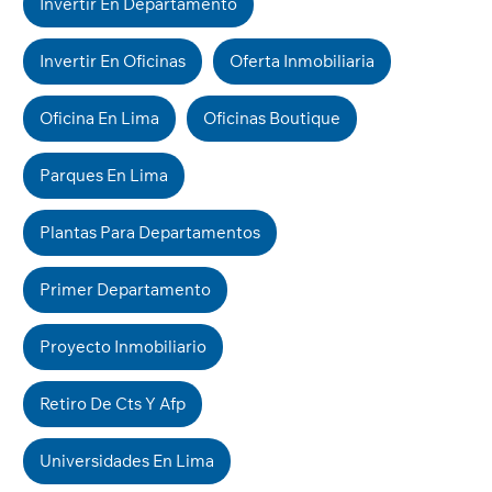
Invertir En Departamento
Invertir En Oficinas
Oferta Inmobiliaria
Oficina En Lima
Oficinas Boutique
Parques En Lima
Plantas Para Departamentos
Primer Departamento
Proyecto Inmobiliario
Retiro De Cts Y Afp
Universidades En Lima