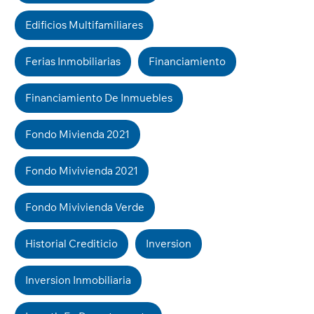
Edificios Multifamiliares
Ferias Inmobiliarias
Financiamiento
Financiamiento De Inmuebles
Fondo Mivienda 2021
Fondo Mivivienda 2021
Fondo Mivivienda Verde
Historial Crediticio
Inversion
Inversion Inmobiliaria