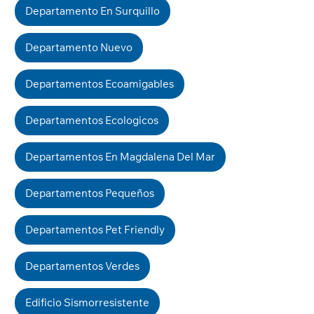
Departamento En Surquillo
Departamento Nuevo
Departamentos Ecoamigables
Departamentos Ecologicos
Departamentos En Magdalena Del Mar
Departamentos Pequeños
Departamentos Pet Friendly
Departamentos Verdes
Edificio Sismorresistente