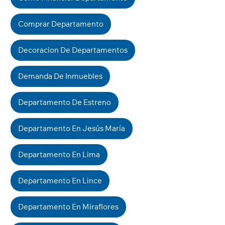
Comprar Departamento
Decoracion De Departamentos
Demanda De Inmuebles
Departamento De Estreno
Departamento En Jesús María
Departamento En Lima
Departamento En Lince
Departamento En Miraflores