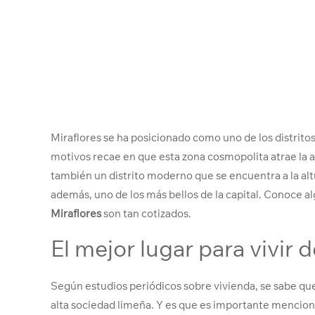
Miraflores se ha posicionado como uno de los distrito
motivos recae en que esta zona cosmopolita atrae la at
también un distrito moderno que se encuentra a la al
además, uno de los más bellos de la capital. Conoce a
Miraflores
son tan cotizados.
El mejor lugar para vivir d
Según estudios periódicos sobre vivienda, se sabe que M
alta sociedad limeña. Y es que es importante mencion