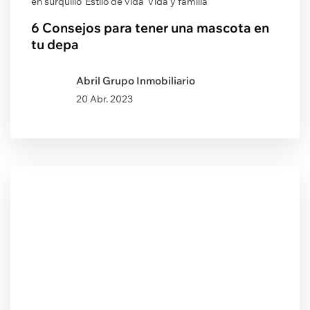
en surquillo
Estilo de vida
Vida y familia
6 Consejos para tener una mascota en
tu depa
Abril Grupo Inmobiliario
20 Abr. 2023