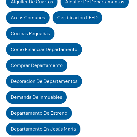
Alquiler De Cuartos
Alquiler De Departamentos
Areas Comunes
Certificación LEED
Cocinas Pequeñas
Como Financiar Departamento
Comprar Departamento
Decoracion De Departamentos
Demanda De Inmuebles
Departamento De Estreno
Departamento En Jesús María