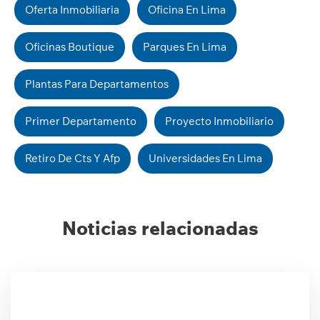
Oferta Inmobiliaria
Oficina En Lima
Oficinas Boutique
Parques En Lima
Plantas Para Departamentos
Primer Departamento
Proyecto Inmobiliario
Retiro De Cts Y Afp
Universidades En Lima
Noticias relacionadas