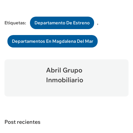
Etiquetas:
Departamento De Estreno
,
Departamentos En Magdalena Del Mar
Abril Grupo
Inmobiliario
Post recientes