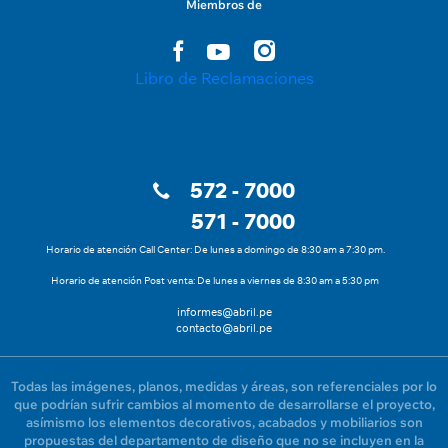
Miembros de
Libro de Reclamaciones
572 - 7000
571 - 7000
Horario de atención Call Center: De lunes a domingo de 8:30 am a 7:30 pm.
Horario de atención Post venta: De lunes a viernes de 8:30 am a 5:30 pm
informes@abril.pe
contacto@abril.pe
Todas las imágenes, planos, medidas y áreas, son referenciales por lo
que podrían sufrir cambios al momento de desarrollarse el proyecto,
asímismo los elementos decorativos, acabados y mobiliarios son
propuestas del departamento de diseño que no se incluyen en la