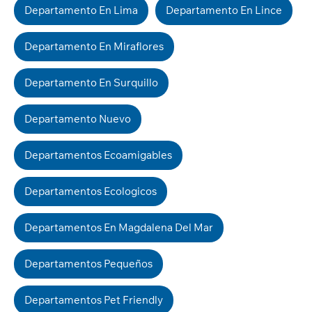
Departamento En Lima
Departamento En Lince
Departamento En Miraflores
Departamento En Surquillo
Departamento Nuevo
Departamentos Ecoamigables
Departamentos Ecologicos
Departamentos En Magdalena Del Mar
Departamentos Pequeños
Departamentos Pet Friendly