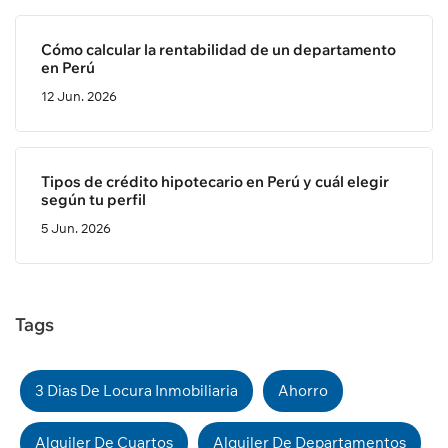
Cómo calcular la rentabilidad de un departamento
en Perú
12 Jun. 2026
Tipos de crédito hipotecario en Perú y cuál elegir
según tu perfil
5 Jun. 2026
Tags
3 Dias De Locura Inmobiliaria
Ahorro
Alquiler De Cuartos
Alquiler De Departamentos