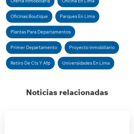
Oferta Inmobiliaria
Oficina En Lima
Oficinas Boutique
Parques En Lima
Plantas Para Departamentos
Primer Departamento
Proyecto Inmobiliario
Retiro De Cts Y Afp
Universidades En Lima
Noticias relacionadas