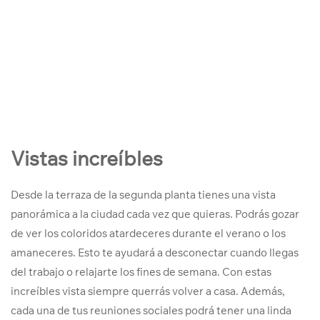
Vistas increíbles
Desde la terraza de la segunda planta tienes una vista
panorámica a la ciudad cada vez que quieras. Podrás gozar
de ver los coloridos atardeceres durante el verano o los
amaneceres. Esto te ayudará a desconectar cuando llegas
del trabajo o relajarte los fines de semana. Con estas
increíbles vista siempre querrás volver a casa. Además,
cada una de tus reuniones sociales podrá tener una linda