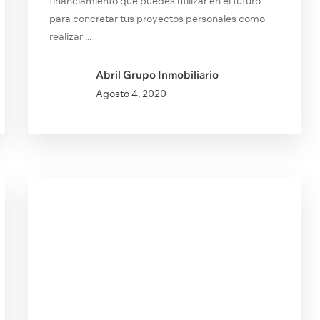
financiamiento que puedes utilizar en el futuro
para concretar tus proyectos personales como
realizar ...
Abril Grupo Inmobiliario
Agosto
4, 2020