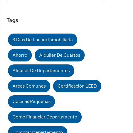
Tags
3 Dias De Locura Inmobiliaria
Ahorro
Alquiler De Cuartos
Alquiler De Departamentos
Areas Comunes
Certificación LEED
Cocinas Pequeñas
Como Financiar Departamento
Comprar Departamento