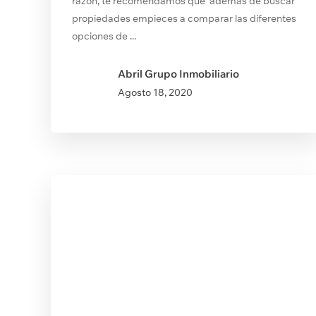
razón, te recomendamos que además de buscar
propiedades empieces a comparar las diferentes
opciones de ...
Abril Grupo Inmobiliario
Agosto
18, 2020