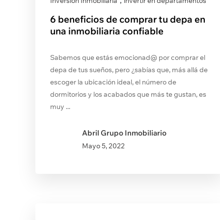
,
Inversión Inmobiliaria
invertir en departamentos
6 beneficios de comprar tu depa en
una inmobiliaria confiable
Sabemos que estás emocionad@ por comprar el
depa de tus sueños, pero ¿sabías que, más allá de
escoger la ubicación ideal, el número de
dormitorios y los acabados que más te gustan, es
muy ...
Abril Grupo Inmobiliario
Mayo
5, 2022