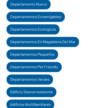
Departamento Nuevo
Departamentos Ecoamigables
Departamentos Ecologicos
Departamentos En Magdalena Del Mar
Departamentos Pequeños
Departamentos Pet Friendly
Departamentos Verdes
Edificio Sismorresistente
Edificios Multifamiliares