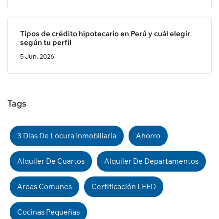
Tipos de crédito hipotecario en Perú y cuál elegir
según tu perfil
5 Jun. 2026
Tags
3 Dias De Locura Inmobiliaria
Ahorro
Alquiler De Cuartos
Alquiler De Departamentos
Areas Comunes
Certificación LEED
Cocinas Pequeñas