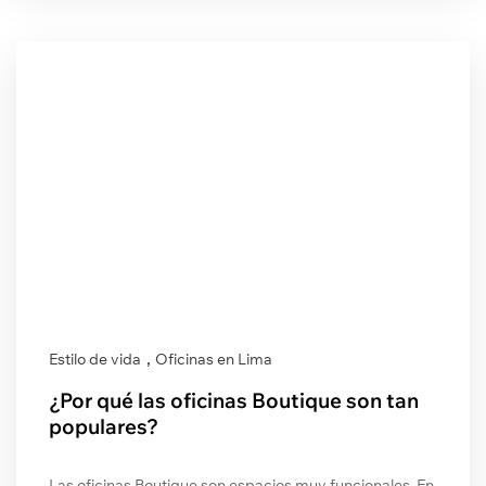
,
Estilo de vida
Oficinas en Lima
¿Por qué las oficinas Boutique son tan
populares?
Las oficinas Boutique son espacios muy funcionales. En