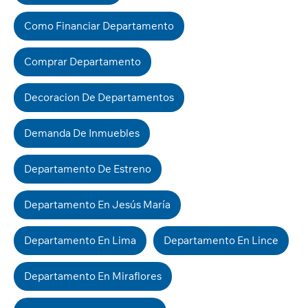
Como Financiar Departamento
Comprar Departamento
Decoracion De Departamentos
Demanda De Inmuebles
Departamento De Estreno
Departamento En Jesús María
Departamento En Lima
Departamento En Lince
Departamento En Miraflores