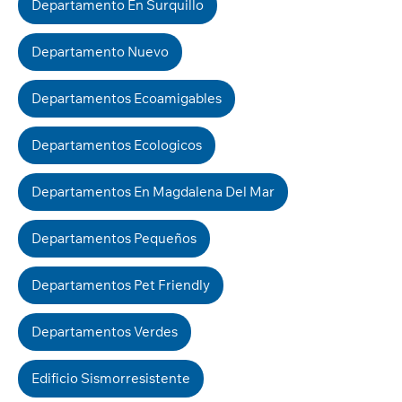
Departamento En Surquillo
Departamento Nuevo
Departamentos Ecoamigables
Departamentos Ecologicos
Departamentos En Magdalena Del Mar
Departamentos Pequeños
Departamentos Pet Friendly
Departamentos Verdes
Edificio Sismorresistente