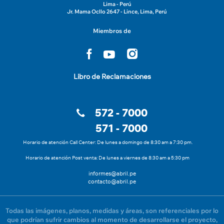
Lima - Perú
Jr. Mama Ocllo 2647 - Lince, Lima, Perú
Miembros de
Libro de Reclamaciones
572 - 7000
571 - 7000
Horario de atención Call Center: De lunes a domingo de 8:30 am a 7:30 pm.
Horario de atención Post venta: De lunes a viernes de 8:30 am a 5:30 pm
informes@abril.pe
contacto@abril.pe
Todas las imágenes, planos, medidas y áreas, son referenciales por lo
que podrían sufrir cambios al momento de desarrollarse el proyecto,