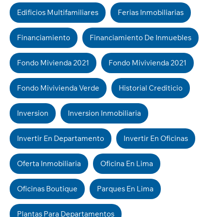
Edificios Multifamiliares
Ferias Inmobiliarias
Financiamiento
Financiamiento De Inmuebles
Fondo Mivienda 2021
Fondo Mivivienda 2021
Fondo Mivivienda Verde
Historial Crediticio
Inversion
Inversion Inmobiliaria
Invertir En Departamento
Invertir En Oficinas
Oferta Inmobiliaria
Oficina En Lima
Oficinas Boutique
Parques En Lima
Plantas Para Departamentos