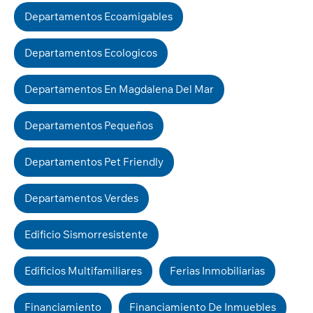
Departamentos Ecoamigables
Departamentos Ecologicos
Departamentos En Magdalena Del Mar
Departamentos Pequeños
Departamentos Pet Friendly
Departamentos Verdes
Edificio Sismorresistente
Edificios Multifamiliares
Ferias Inmobiliarias
Financiamiento
Financiamiento De Inmuebles