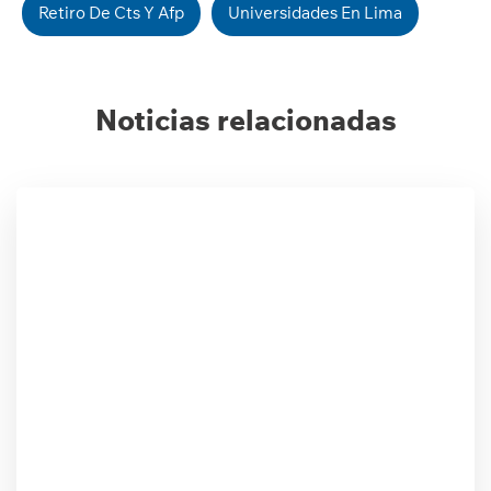
Retiro De Cts Y Afp
Universidades En Lima
Noticias relacionadas