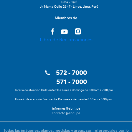
Lima - Perú
Jr. Mama Ocllo 2647 - Lince, Lima, Perú
Miembros de
Libro de Reclamaciones
572 - 7000
571 - 7000
Horario de atención Call Center: De lunes a domingo de 8:30 am a 7:30 pm.
Horario de atención Post venta: De lunes a viernes de 8:30 am a 5:30 pm
informes@abril.pe
contacto@abril.pe
Todas las imágenes, planos, medidas y áreas, son referenciales por lo