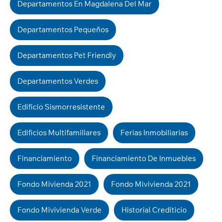
Departamentos En Magdalena Del Mar
Departamentos Pequeños
Departamentos Pet Friendly
Departamentos Verdes
Edificio Sismorresistente
Edificios Multifamiliares
Ferias Inmobiliarias
Financiamiento
Financiamiento De Inmuebles
Fondo Mivienda 2021
Fondo Mivivienda 2021
Fondo Mivivienda Verde
Historial Crediticio