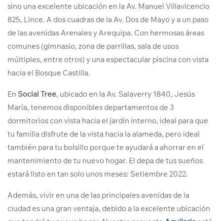
sino una excelente ubicación en la Av. Manuel Villavicencio
825, Lince. A dos cuadras de la Av. Dos de Mayo y a un paso
de las avenidas Arenales y Arequipa. Con hermosas áreas
comunes (gimnasio, zona de parrillas, sala de usos
múltiples, entre otros) y una espectacular piscina con vista
hacia el Bosque Castilla.
En
Social Tree
, ubicado en la Av. Salaverry 1840, Jesús
María, tenemos disponibles departamentos de 3
dormitorios con vista hacia el jardín interno, ideal para que
tu familia disfrute de la vista hacia la alameda, pero ideal
también para tu bolsillo porque te ayudará a ahorrar en el
mantenimiento de tu nuevo hogar. El depa de tus sueños
estará listo en tan solo unos meses: Setiembre 2022.
Además, vivir en una de las principales avenidas de la
ciudad es una gran ventaja, debido a la excelente ubicación