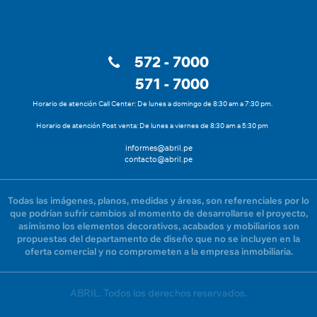
572 - 7000
571 - 7000
Horario de atención Call Center: De lunes a domingo de 8:30 am a 7:30 pm.
Horario de atención Post venta: De lunes a viernes de 8:30 am a 5:30 pm
informes@abril.pe
contacto@abril.pe
Todas las imágenes, planos, medidas y áreas, son referenciales por lo
que podrían sufrir cambios al momento de desarrollarse el proyecto,
asímismo los elementos decorativos, acabados y mobiliarios son
propuestas del departamento de diseño que no se incluyen en la
oferta comercial y no comprometen a la empresa inmobiliaria.
ABRIL. Todos los derechos reservados.