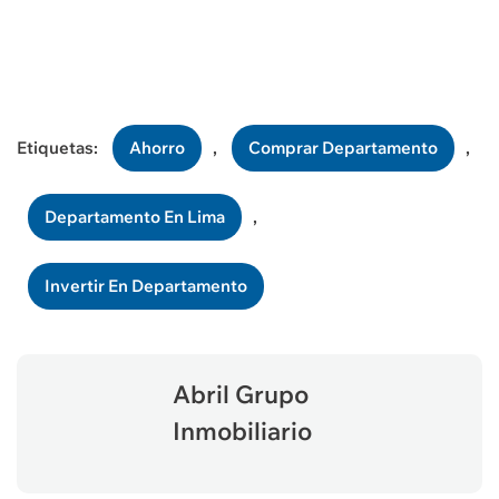
Etiquetas:
Ahorro
,
Comprar Departamento
,
Departamento En Lima
,
Invertir En Departamento
Abril Grupo
Inmobiliario