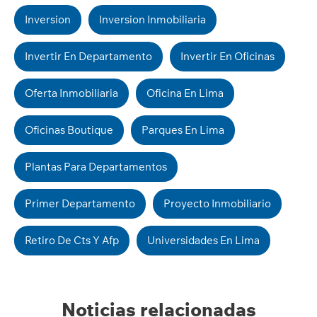
Inversion
Inversion Inmobiliaria
Invertir En Departamento
Invertir En Oficinas
Oferta Inmobiliaria
Oficina En Lima
Oficinas Boutique
Parques En Lima
Plantas Para Departamentos
Primer Departamento
Proyecto Inmobiliario
Retiro De Cts Y Afp
Universidades En Lima
Noticias relacionadas