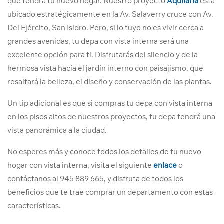
que tendrá tu nuevo hogar. Nuestro proyecto
Aquilaria
está
ubicado estratégicamente en la Av. Salaverry cruce con Av.
Del Ejército, San Isidro. Pero, si lo tuyo no es vivir cerca a
grandes avenidas, tu depa con vista interna será una
excelente opción para ti. Disfrutarás del silencio y de la
hermosa vista hacía el jardín interno con paisajismo, que
resaltará la belleza, el diseño y conservación de las plantas.
Un tip adicional es que si compras tu depa con vista interna
en los pisos altos de nuestros proyectos, tu depa tendrá una
vista panorámica a la ciudad.
No esperes más y conoce todos los detalles de tu nuevo
hogar con vista interna, visita el siguiente
enlace
o
contáctanos al 945 889 665, y disfruta de todos los
beneficios que te trae comprar un departamento con estas
características.