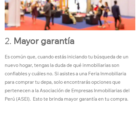
2.
Mayor garantía
Es común que, cuando estás iniciando tu búsqueda de un
nuevo hogar, tengas la duda de qué inmobiliarias son
confiables y cuáles no. Si asistes a una Feria Inmobiliaria
para comprar tu depa, solo encontrarás opciones que
pertenecen a la Asociación de Empresas Inmobiliarias del
Perú (ASEI). Esto te brinda mayor garantía en tu compra.