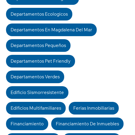
Departamentos Ecologicos
Departamentos En Magdalena Del Mar
Departamentos Pequeños
Departamentos Pet Friendly
Departamentos Verdes
Edificio Sismorresistente
Edificios Multifamiliares
Ferias Inmobiliarias
Financiamiento
Financiamiento De Inmuebles