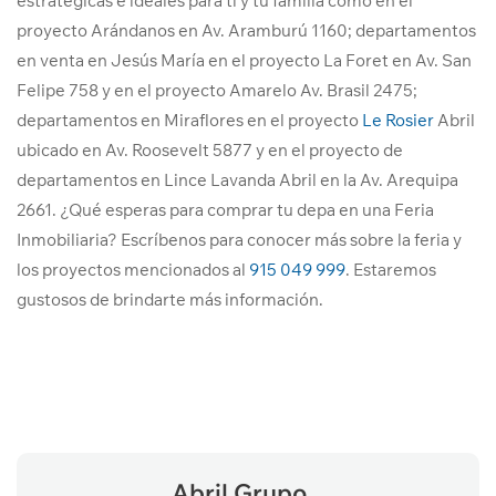
estratégicas e ideales para ti y tu familia como en el
proyecto Arándanos en Av. Aramburú 1160; departamentos
en venta en Jesús María en el proyecto La Foret en Av. San
Felipe 758 y en el proyecto Amarelo Av. Brasil 2475;
departamentos en Miraflores en el proyecto
Le Rosier
Abril
ubicado en Av. Roosevelt 5877 y en el proyecto de
departamentos en Lince Lavanda Abril en la Av. Arequipa
2661. ¿Qué esperas para comprar tu depa en una Feria
Inmobiliaria? Escríbenos para conocer más sobre la feria y
los proyectos mencionados al
915 049 999
. Estaremos
gustosos de brindarte más información.
Abril Grupo