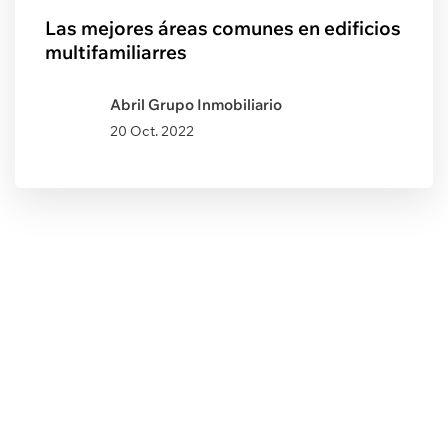
Las mejores áreas comunes en edificios
multifamiliarres
Abril Grupo Inmobiliario
20 Oct. 2022
Post Anterior
6 Consejos para comprar un
depa apto para niños