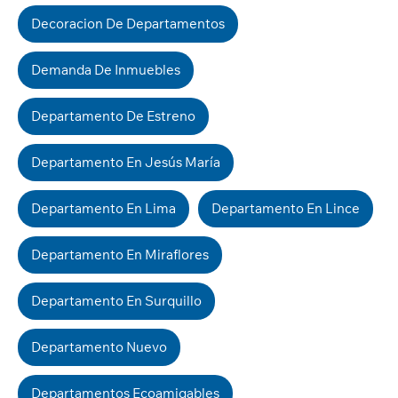
Decoracion De Departamentos
Demanda De Inmuebles
Departamento De Estreno
Departamento En Jesús María
Departamento En Lima
Departamento En Lince
Departamento En Miraflores
Departamento En Surquillo
Departamento Nuevo
Departamentos Ecoamigables