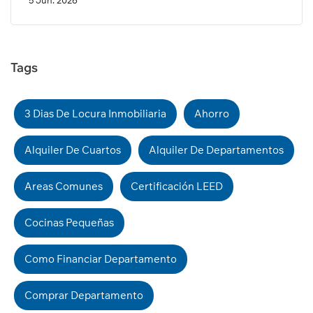
5 Jun. 2026
Tags
3 Dias De Locura Inmobiliaria
Ahorro
Alquiler De Cuartos
Alquiler De Departamentos
Areas Comunes
Certificación LEED
Cocinas Pequeñas
Como Financiar Departamento
Comprar Departamento