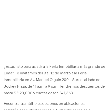
¿Estás listo para asistir a la Feria Inmobiliaria más grande de
Lima? Te invitamos del 9 al 12 de marzo a la Feria
Inmobiliaria en Av. Manuel Olguin 200 – Surco, al lado del
Jockey Plaza, de 11 a.m. a 9 p.m. Tendremos descuentos de
hasta S/120,000 y cuotas desde S/1,663.
Encontrarás múltiples opciones en ubicaciones