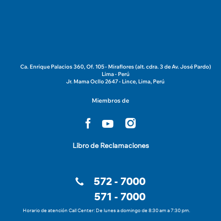
Ca. Enrique Palacios 360, Of. 105 - Miraflores (alt. cdra. 3 de Av. José Pardo)
Lima - Perú
Jr. Mama Ocllo 2647 - Lince, Lima, Perú
Miembros de
Libro de Reclamaciones
572 - 7000
571 - 7000
Horario de atención Call Center: De lunes a domingo de 8:30 am a 7:30 pm.