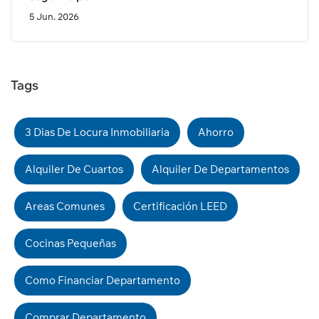
5 Jun. 2026
Tags
3 Dias De Locura Inmobiliaria
Ahorro
Alquiler De Cuartos
Alquiler De Departamentos
Areas Comunes
Certificación LEED
Cocinas Pequeñas
Como Financiar Departamento
Comprar Departamento