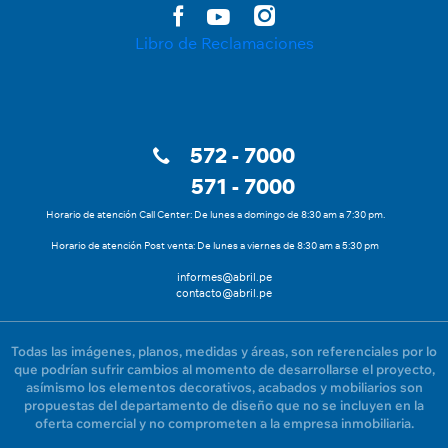
Libro de Reclamaciones
572 - 7000
571 - 7000
Horario de atención Call Center: De lunes a domingo de 8:30 am a 7:30 pm.
Horario de atención Post venta: De lunes a viernes de 8:30 am a 5:30 pm
informes@abril.pe
contacto@abril.pe
Todas las imágenes, planos, medidas y áreas, son referenciales por lo
que podrían sufrir cambios al momento de desarrollarse el proyecto,
asímismo los elementos decorativos, acabados y mobiliarios son
propuestas del departamento de diseño que no se incluyen en la
oferta comercial y no comprometen a la empresa inmobiliaria.