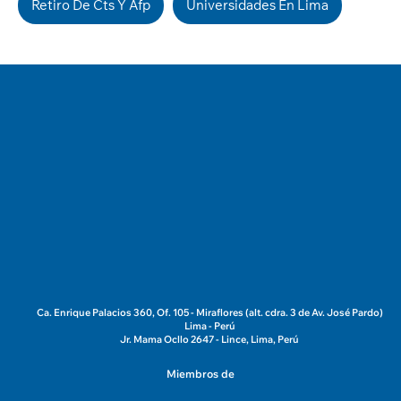
Retiro De Cts Y Afp
Universidades En Lima
Ca. Enrique Palacios 360, Of. 105 - Miraflores (alt. cdra. 3 de Av. José Pardo)
Lima - Perú
Jr. Mama Ocllo 2647 - Lince, Lima, Perú
Miembros de