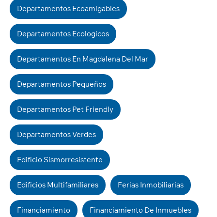
Departamentos Ecoamigables
Departamentos Ecologicos
Departamentos En Magdalena Del Mar
Departamentos Pequeños
Departamentos Pet Friendly
Departamentos Verdes
Edificio Sismorresistente
Edificios Multifamiliares
Ferias Inmobiliarias
Financiamiento
Financiamiento De Inmuebles