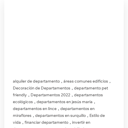
,
,
alquiler de departamento
áreas comunes edificios
,
Decoración de Departamentos
departamento pet
,
,
friendly
Departamentos 2022
departamentos
,
,
ecológicos
departamentos en jesús maría
,
departamentos en lince
departamentos en
,
,
miraflores
departamentos en surquillo
Estilo de
,
,
vida
financiar departamento
invertir en