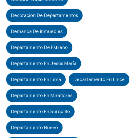
Decoracion De Departamentos
Demanda De Inmuebles
Departamento De Estreno
Departamento En Jesús María
Departamento En Lima
Departamento En Lince
Departamento En Miraflores
Departamento En Surquillo
Departamento Nuevo