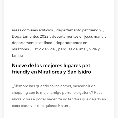
,
,
áreas comunes edificios
departamento pet friendly
,
,
Departamentos 2022
departamentos en jesús maría
,
departamentos en lince
departamentos en
,
,
,
miraflores
Estilo de vida
parques de lima
Vida y
familia
Nueve de los mejores lugares pet
friendly en Miraflores y San Isidro
¿Siempre has querido salir a comer, pasear o ir de
shopping con tu mejor amigo perruno o gatuno? Pues
ahora lo vas a poder hacer. Ya no tendrás que dejarlo en
casa cada vez que quieras ir a un ...