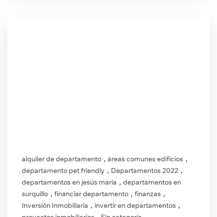
,
,
alquiler de departamento
áreas comunes edificios
,
,
departamento pet friendly
Departamentos 2022
,
departamentos en jesús maría
departamentos en
,
,
,
surquillo
financiar departamento
finanzas
,
,
Inversión Inmobiliaria
invertir en departamentos
,