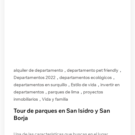
,
,
alquiler de departamento
departamento pet friendly
,
,
Departamentos 2022
departamentos ecológicos
,
,
departamentos en surquillo
Estilo de vida
invertir en
,
,
departamentos
parques de lima
proyectos
,
inmobiliarios
Vida y familia
Tour de parques en San Isidro y San
Borja
Una de las características que buscas en el lugar