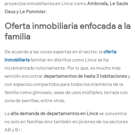
proyectos inmobiliarios en Lince como
Ambrosía, Le Saule
Deux y Le Pommier
.
Oferta inmobiliaria enfocada a la
familia
De acuerdo a las voces expertas en el sector, la
oferta
inmobiliaria
familiar en distritos como Lince se ha
incrementado notoriamente. Por lo que, es mucho más
sencillo encontrar
departamentos de hasta 3 habitaciones
y
con espacios compartidos para todos los miembros de la
familia como gimnasio, salas de usos múltiples, terraza con
zona de parrillas, entre otras.
La
alta demanda de departamentos en Lince
se concentra
no solo en familias sino también en jóvenes de los sectores
AB y B+.