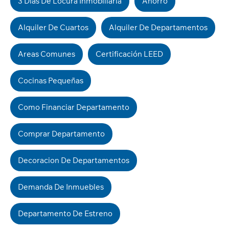
3 Dias De Locura Inmobiliaria
Ahorro
Alquiler De Cuartos
Alquiler De Departamentos
Areas Comunes
Certificación LEED
Cocinas Pequeñas
Como Financiar Departamento
Comprar Departamento
Decoracion De Departamentos
Demanda De Inmuebles
Departamento De Estreno