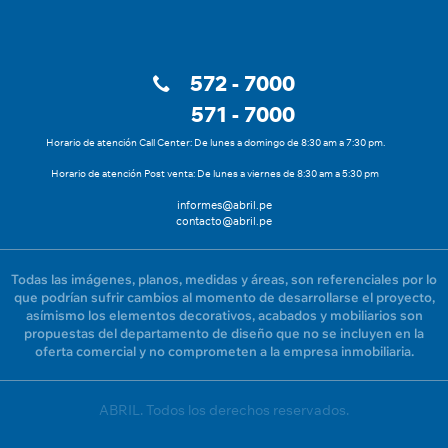
572 - 7000
571 - 7000
Horario de atención Call Center: De lunes a domingo de 8:30 am a 7:30 pm.
Horario de atención Post venta: De lunes a viernes de 8:30 am a 5:30 pm
informes@abril.pe
contacto@abril.pe
Todas las imágenes, planos, medidas y áreas, son referenciales por lo
que podrían sufrir cambios al momento de desarrollarse el proyecto,
asímismo los elementos decorativos, acabados y mobiliarios son
propuestas del departamento de diseño que no se incluyen en la
oferta comercial y no comprometen a la empresa inmobiliaria.
ABRIL. Todos los derechos reservados.