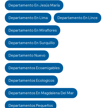
Departamento En Jesús María
Departamento En Lima
Departamento En Lince
Departamento En Miraflores
Departamento En Surquillo
Departamento Nuevo
Departamentos Ecoamigables
Departamentos Ecologicos
Departamentos En Magdalena Del Mar
Departamentos Pequeños