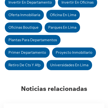
Invertir En Departamento
Invertir En Oficinas
Oferta Inmobiliaria
Oficina En Lima
Oficinas Boutique
Parques En Lima
Plantas Para Departamentos
Primer Departamento
Proyecto Inmobiliario
Retiro De Cts Y Afp
Universidades En Lima
Noticias relacionadas