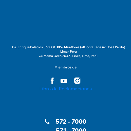
Ca. Enrique Palacios 360, Of. 105 - Miraflores (alt. cdra. 3 de Av. José Pardo)
Lima - Perú
Jr. Mama Ocllo 2647 - Lince, Lima, Perú
Miembros de
Libro de Reclamaciones
572 - 7000
571 - 7000