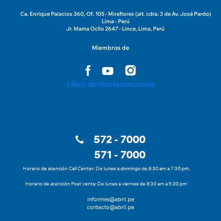
Ca. Enrique Palacios 360, Of. 105 - Miraflores (alt. cdra. 3 de Av. José Pardo)
Lima - Perú
Jr. Mama Ocllo 2647 - Lince, Lima, Perú
Miembros de
Libro de Reclamaciones
572 - 7000
571 - 7000
Horario de atención Call Center: De lunes a domingo de 8:30 am a 7:30 pm.
Horario de atención Post venta: De lunes a viernes de 8:30 am a 5:30 pm
informes@abril.pe
contacto@abril.pe