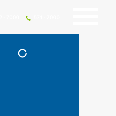
2 - 7000
571 - 7000