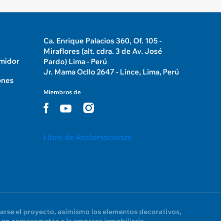
Ca. Enrique Palacios 360, Of. 105 -
Miraflores (alt. cdra. 3 de Av. José
umidor
Pardo) Lima - Perú
Jr. Mama Ocllo 2647 - Lince, Lima, Perú
ones
Miembros de
Libro de Reclamaciones
larse el proyecto, asímismo los elementos decorativos,