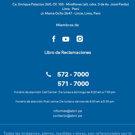
Ca. Enrique Palacios 360, Of. 105 - Miraflores (alt. cdra. 3 de Av. José Pardo)
Lima - Perú
Jr. Mama Ocllo 2647 - Lince, Lima, Perú
Miembros de
Libro de Reclamaciones
572 - 7000
571 - 7000
Horario de atención Call Center: De lunes a domingo de 8:30 am a 7:30 pm.
Horario de atención Post venta: De lunes a viernes de 8:30 am a 5:30 pm
informes@abril.pe
contacto@abril.pe
Todas las imágenes, planos, medidas y áreas, son referenciales por lo