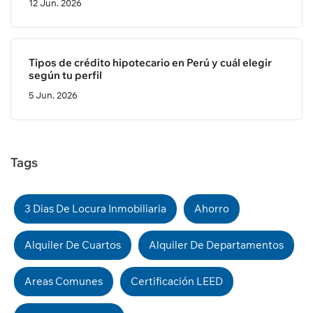
12 Jun. 2026
Tipos de crédito hipotecario en Perú y cuál elegir
según tu perfil
5 Jun. 2026
Tags
3 Dias De Locura Inmobiliaria
Ahorro
Alquiler De Cuartos
Alquiler De Departamentos
Areas Comunes
Certificación LEED