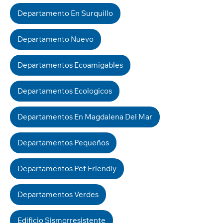
Departamento En Surquillo
Departamento Nuevo
Departamentos Ecoamigables
Departamentos Ecologicos
Departamentos En Magdalena Del Mar
Departamentos Pequeños
Departamentos Pet Friendly
Departamentos Verdes
Edificio Sismorresistente