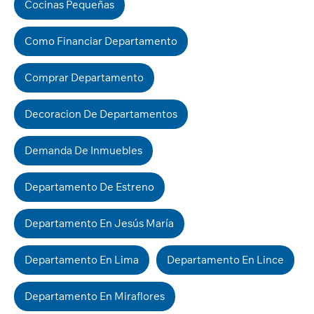
Cocinas Pequeñas
Como Financiar Departamento
Comprar Departamento
Decoracion De Departamentos
Demanda De Inmuebles
Departamento De Estreno
Departamento En Jesús María
Departamento En Lima
Departamento En Lince
Departamento En Miraflores