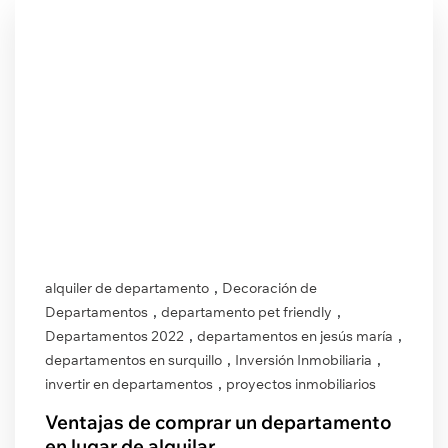
,
alquiler de departamento
Decoración de
,
,
Departamentos
departamento pet friendly
,
,
Departamentos 2022
departamentos en jesús maría
,
,
departamentos en surquillo
Inversión Inmobiliaria
,
invertir en departamentos
proyectos inmobiliarios
Ventajas de comprar un departamento
en lugar de alquilar