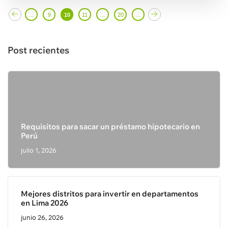
...
9
10
11
...
20
...
Post recientes
Requisitos para sacar un préstamo hipotecario en
Perú
julio 1, 2026
Mejores distritos para invertir en departamentos
en Lima 2026
junio 26, 2026