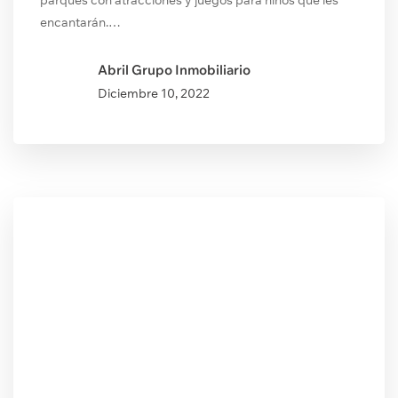
parques con atracciones y juegos para niños que les
encantarán.…
Abril Grupo Inmobiliario
Diciembre
10, 2022