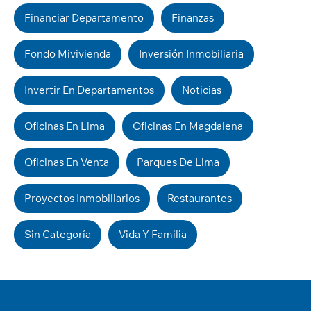
Financiar Departamento
Finanzas
Fondo Mivivienda
Inversión Inmobiliaria
Invertir En Departamentos
Noticias
Oficinas En Lima
Oficinas En Magdalena
Oficinas En Venta
Parques De Lima
Proyectos Inmobiliarios
Restaurantes
Sin Categoría
Vida Y Familia