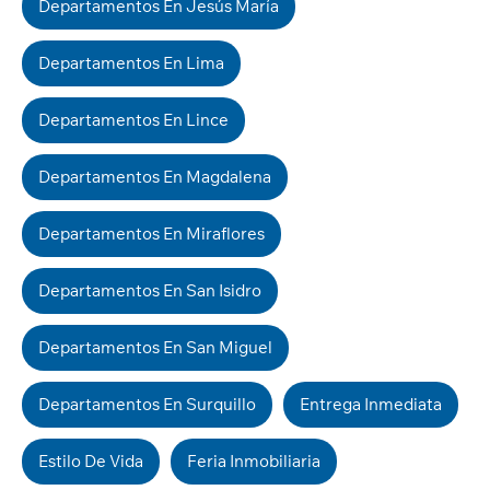
Departamentos En Jesús María
Departamentos En Lima
Departamentos En Lince
Departamentos En Magdalena
Departamentos En Miraflores
Departamentos En San Isidro
Departamentos En San Miguel
Departamentos En Surquillo
Entrega Inmediata
Estilo De Vida
Feria Inmobiliaria