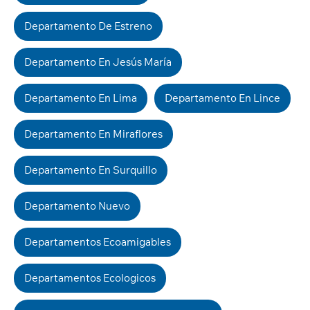
Departamento De Estreno
Departamento En Jesús María
Departamento En Lima
Departamento En Lince
Departamento En Miraflores
Departamento En Surquillo
Departamento Nuevo
Departamentos Ecoamigables
Departamentos Ecologicos