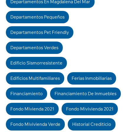
Departamentos En Magdalena Del Mar
Departamentos Pequeños
Departamentos Pet Friendly
Departamentos Verdes
Edificio Sismorresistente
Edificios Multifamiliares
Ferias Inmobiliarias
Financiamiento
Financiamiento De Inmuebles
Fondo Mivienda 2021
Fondo Mivivienda 2021
Fondo Mivivienda Verde
Historial Crediticio