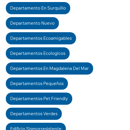
Departamento En Surquillo
Departamento Nuevo
Departamentos Ecoamigables
Departamentos Ecologicos
Departamentos En Magdalena Del Mar
Departamentos Pequeños
Departamentos Pet Friendly
Departamentos Verdes
Edificio Sismorresistente