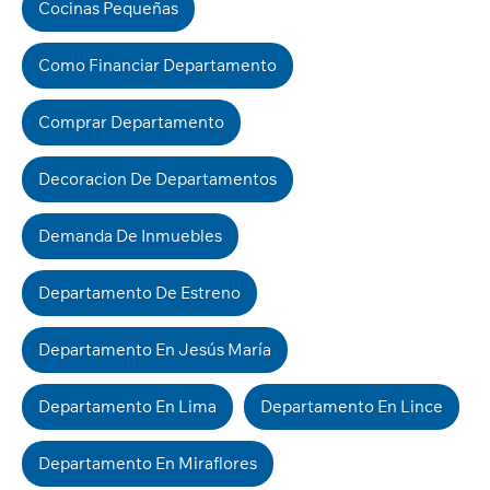
Cocinas Pequeñas
Como Financiar Departamento
Comprar Departamento
Decoracion De Departamentos
Demanda De Inmuebles
Departamento De Estreno
Departamento En Jesús María
Departamento En Lima
Departamento En Lince
Departamento En Miraflores