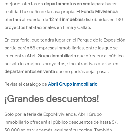
mejores ofertas en
departamentos en venta
para hacer
realidad tu sueño de la casa propia. El
Fondo Mivivienda
ofertará alrededor de
12 mil inmuebles
distribuidos en 130
proyectos habitacionales en Lima y Callao.
En esta feria, que tendrá lugar en el Parque de la Exposición,
participarán 55 empresas inmobiliarias, entre las que se
encuentra
Abril Grupo Inmobiliario
que ofrecerá al público
no solo los mejores proyectos, sino atractivas ofertas en
departamentos en venta
que no podrás dejar pasar.
Revisa el catálogo de
Abril Grupo Inmobiliario
.
¡Grandes descuentos!
Solo por la feria de ExpoMivivienda, Abril Grupo
Inmobiliario ofrecerá al público descuentos de hasta S/.
50,000 soles y, además, equipará tu cocina. También