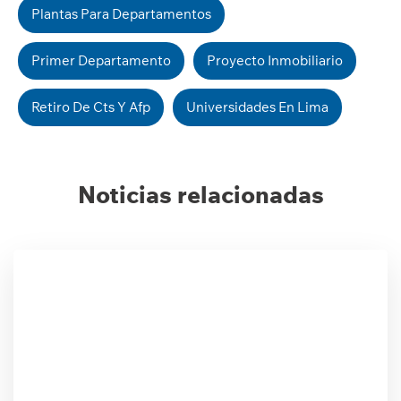
Plantas Para Departamentos
Primer Departamento
Proyecto Inmobiliario
Retiro De Cts Y Afp
Universidades En Lima
Noticias relacionadas