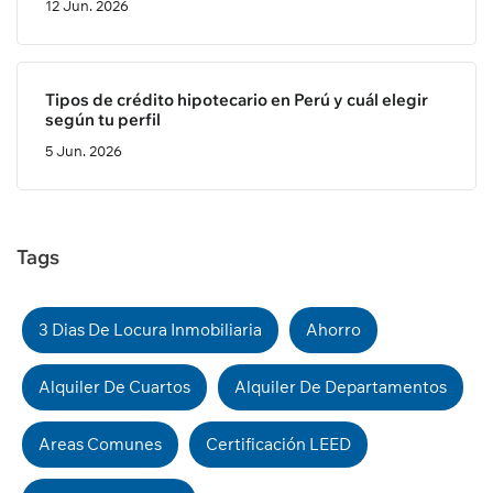
12 Jun. 2026
Tipos de crédito hipotecario en Perú y cuál elegir
según tu perfil
5 Jun. 2026
Tags
3 Dias De Locura Inmobiliaria
Ahorro
Alquiler De Cuartos
Alquiler De Departamentos
Areas Comunes
Certificación LEED