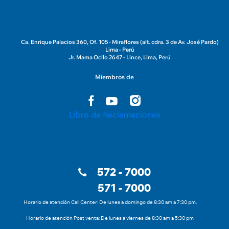
Ca. Enrique Palacios 360, Of. 105 - Miraflores (alt. cdra. 3 de Av. José Pardo)
Lima - Perú
Jr. Mama Ocllo 2647 - Lince, Lima, Perú
Miembros de
Libro de Reclamaciones
572 - 7000
571 - 7000
Horario de atención Call Center: De lunes a domingo de 8:30 am a 7:30 pm.
Horario de atención Post venta: De lunes a viernes de 8:30 am a 5:30 pm