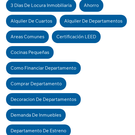
3 Dias De Locura Inmobiliaria
Ahorro
Alquiler De Cuartos
Alquiler De Departamentos
Areas Comunes
Certificación LEED
Cocinas Pequeñas
Como Financiar Departamento
Comprar Departamento
Decoracion De Departamentos
Demanda De Inmuebles
Departamento De Estreno