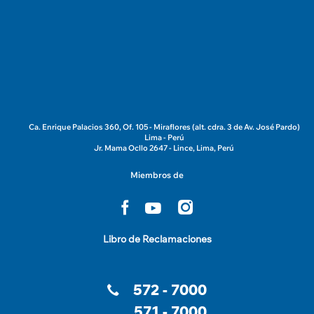
Ca. Enrique Palacios 360, Of. 105 - Miraflores (alt. cdra. 3 de Av. José Pardo)
Lima - Perú
Jr. Mama Ocllo 2647 - Lince, Lima, Perú
Miembros de
Libro de Reclamaciones
572 - 7000
571 - 7000