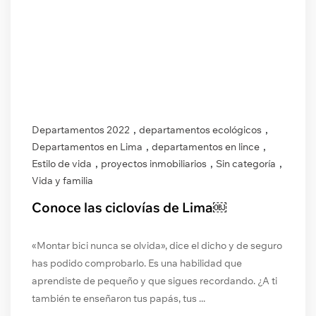
,
,
Departamentos 2022
departamentos ecológicos
,
,
Departamentos en Lima
departamentos en lince
,
,
,
Estilo de vida
proyectos inmobiliarios
Sin categoría
Vida y familia
Conoce las ciclovías de Lima￼
«Montar bici nunca se olvida», dice el dicho y de seguro
has podido comprobarlo. Es una habilidad que
aprendiste de pequeño y que sigues recordando. ¿A ti
también te enseñaron tus papás, tus ...