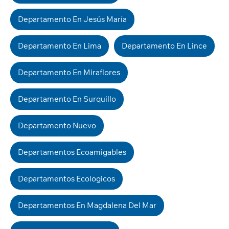
Departamento En Jesús María
Departamento En Lima
Departamento En Lince
Departamento En Miraflores
Departamento En Surquillo
Departamento Nuevo
Departamentos Ecoamigables
Departamentos Ecologicos
Departamentos En Magdalena Del Mar