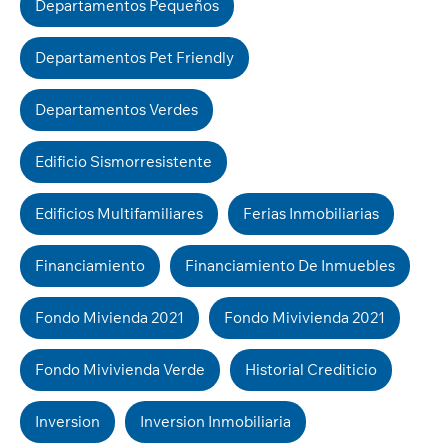
Departamentos Pequeños
Departamentos Pet Friendly
Departamentos Verdes
Edificio Sismorresistente
Edificios Multifamiliares
Ferias Inmobiliarias
Financiamiento
Financiamiento De Inmuebles
Fondo Mivienda 2021
Fondo Mivivienda 2021
Fondo Mivivienda Verde
Historial Crediticio
Inversion
Inversion Inmobiliaria