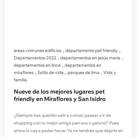
,
,
áreas comunes edificios
departamento pet friendly
,
,
Departamentos 2022
departamentos en jesús maría
,
departamentos en lince
departamentos en
,
,
,
miraflores
Estilo de vida
parques de lima
Vida y
familia
Nueve de los mejores lugares pet
friendly en Miraflores y San Isidro
¿Siempre has querido salir a comer, pasear o ir de
shopping con tu mejor amigo perruno o gatuno? Pues
ahora lo vas a poder hacer. Ya no tendrás que dejarlo en